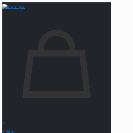
0
0,00 kr.