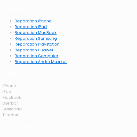
Reparation
Reparation iPhone
Reparation iPad
Reparation MacBook
Reparation Samsung
Reparation Playstation
Reparation Huawei
Reparation Computer
Reparation Andre Mærker
Shop
iPhone
iPad
MacBook
Bærbar
Stationær
Tilbehør
Nyttige links