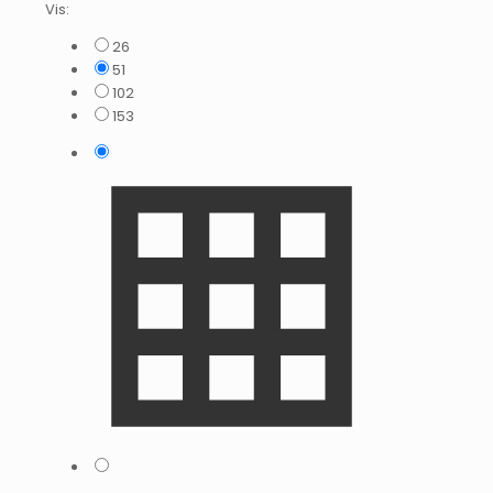
Vis:
26
51
102
153