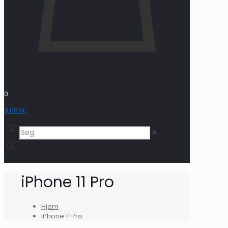
0
0,00 kr.
✕
iPhone 11 Pro
Hjem
iPhone 11 Pro