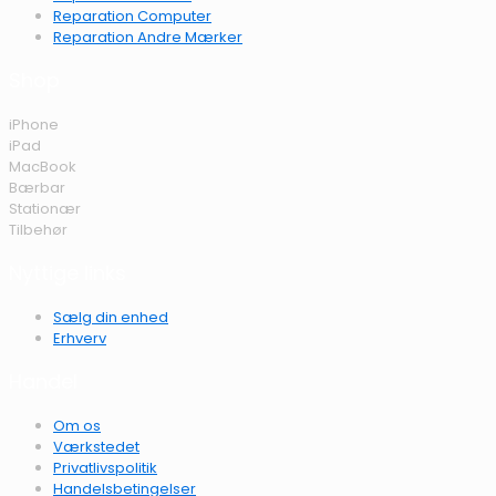
Reparation Computer
Reparation Andre Mærker
Shop
iPhone
iPad
MacBook
Bærbar
Stationær
Tilbehør
Nyttige links
Sælg din enhed
Erhverv
Handel
Om os
Værkstedet
Privatlivspolitik
Handelsbetingelser