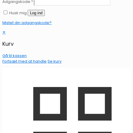
Adgangskode
*
Husk mig
Log ind
Mistet din adgangskode?
✕
Kurv
Gå til kassen
Fortsæt med at handle
Se kurv