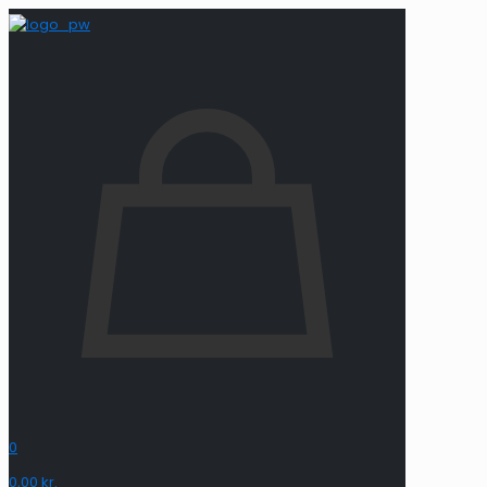
0
0,00 kr.