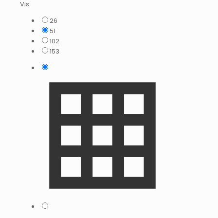
Vis:
26
51
102
153