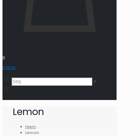
0
0,00 kr.
✕
Lemon
Hjem
Lemon