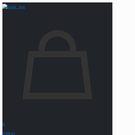
0
0,00 kr.