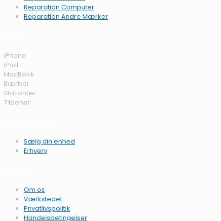
Reparation Computer
Reparation Andre Mærker
Shop
iPhone
iPad
MacBook
Bærbar
Stationær
Tilbehør
Nyttige links
Sælg din enhed
Erhverv
Handel
Om os
Værkstedet
Privatlivspolitik
Handelsbetingelser