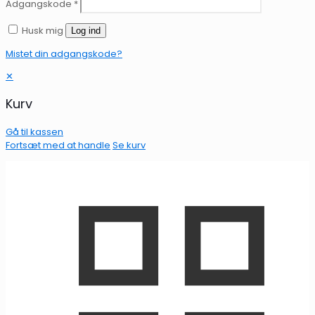
Adgangskode
*
Husk mig
Log ind
Mistet din adgangskode?
✕
Kurv
Gå til kassen
Fortsæt med at handle
Se kurv