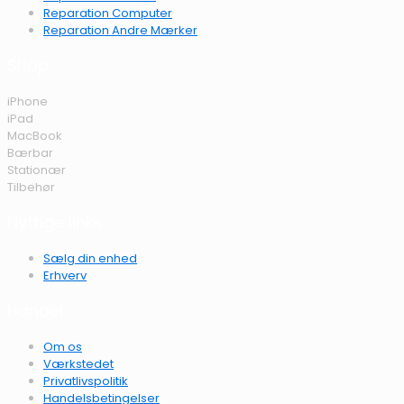
Reparation Computer
Reparation Andre Mærker
Shop
iPhone
iPad
MacBook
Bærbar
Stationær
Tilbehør
Nyttige links
Sælg din enhed
Erhverv
Handel
Om os
Værkstedet
Privatlivspolitik
Handelsbetingelser