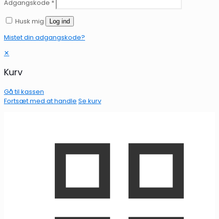
Adgangskode
*
Husk mig
Log ind
Mistet din adgangskode?
✕
Kurv
Gå til kassen
Fortsæt med at handle
Se kurv