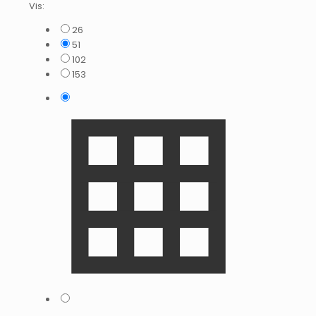
Vis:
26
51
102
153