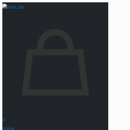
0
0,00 kr.