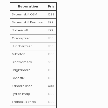
Reparation
Pris
Skærmskift OEM
1299
Skærmskift Premium
899
Batteriskift
799
Ørehøjtaler
800
Bundhøjtaler
800
Mikrofon
1000
Frontkamera
600
Bagkamera
1000
Ladestik
1000
Kamera linse
400
Lydløs knap
1000
Tændsluk knap
1000