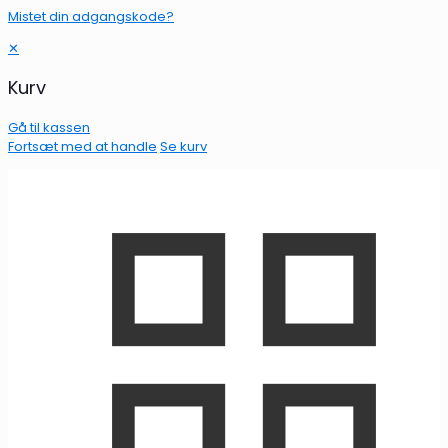
Mistet din adgangskode?
✕
Kurv
Gå til kassen
Fortsæt med at handle
Se kurv