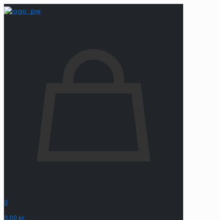
0
0,00 kr.