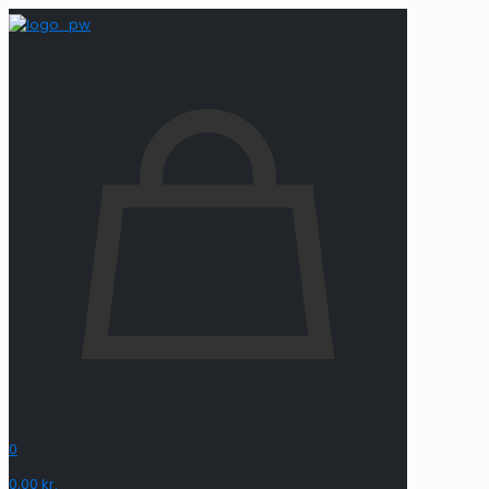
0
0,00 kr.