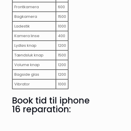
Frontkamera
600
Bagkamera
1500
Ladestik
1000
Kamera linse
400
Lydløs knap
1200
Tændsluk knap
1500
Volume knap
1200
Bagside glas
1200
Vibrator
1000
Book tid til iphone
16 reparation: