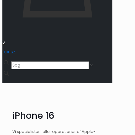
0
0,00 kr.
✕
iPhone 16
Vi specialister i alle reparationer af Apple-