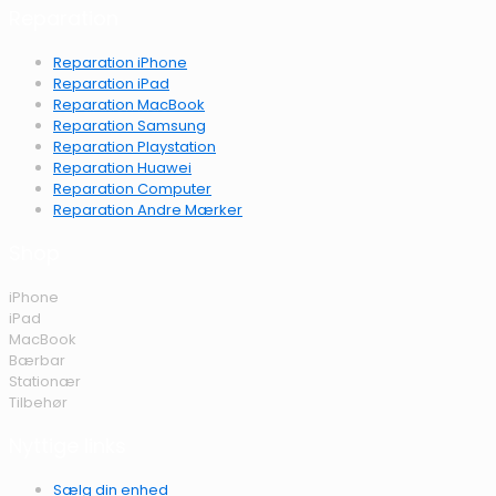
Reparation
Reparation iPhone
Reparation iPad
Reparation MacBook
Reparation Samsung
Reparation Playstation
Reparation Huawei
Reparation Computer
Reparation Andre Mærker
Shop
iPhone
iPad
MacBook
Bærbar
Stationær
Tilbehør
Nyttige links
Sælg din enhed