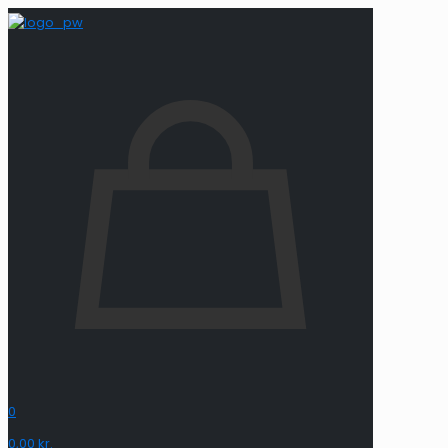
0
0,00 kr.