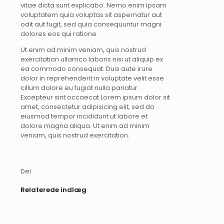
vitae dicta sunt explicabo. Nemo enim ipsam
voluptatem quia voluptas sit aspernatur aut
odit aut fugit, sed quia consequuntur magni
dolores eos qui ratione.
Ut enim ad minim veniam, quis nostrud
exercitation ullamco laboris nisi ut aliquip ex
ea commodo consequat. Duis aute irure
dolor in reprehenderit in voluptate velit esse
cillum dolore eu fugiat nulla pariatur.
Excepteur sint occaecat.Lorem ipsum dolor sit
amet, consectetur adipisicing elit, sed do
eiusmod tempor incididunt ut labore et
dolore magna aliqua. Ut enim ad minim
veniam, quis nostrud exercitation.
Del
Relaterede indlæg