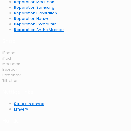
Reparation MacBook
Reparation Samsung
Reparation Playstation
Reparation Huawei
Reparation Computer
Reparation Andre Mærker
Shop
iPhone
iPad
MacBook
Bærbar
Stationær
Tilbehør
Nyttige links
Sælg din enhed
Erhverv
Handel