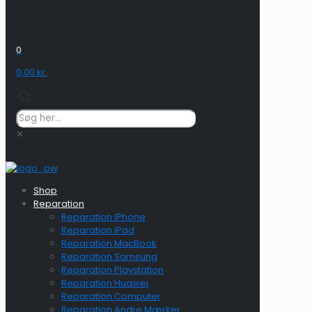
0
0,00 kr.
✕
Shop
Reparation
Reparation iPhone
Reparation iPad
Reparation MacBook
Reparation Samsung
Reparation Playstation
Reparation Huawei
Reparation Computer
Reparation Andre Mærker