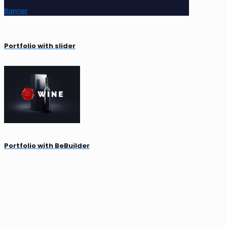
Banner
Portfolio with slider
Portfolio with BeBuilder