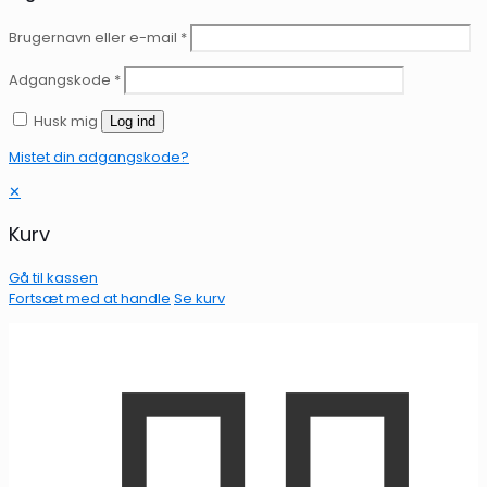
Brugernavn eller e-mail
*
Adgangskode
*
Husk mig
Log ind
Mistet din adgangskode?
✕
Kurv
Gå til kassen
Fortsæt med at handle
Se kurv