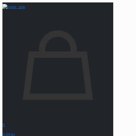
0
0,00 kr.