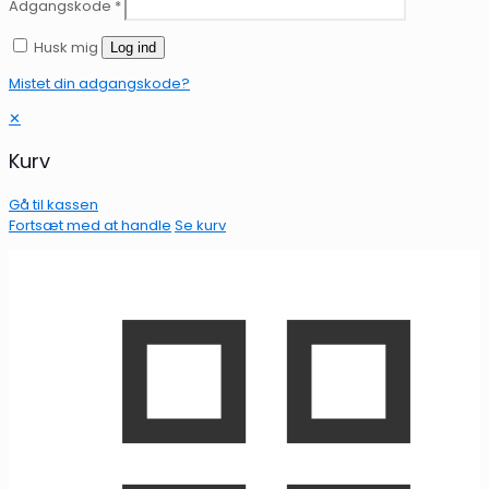
Adgangskode
*
Husk mig
Log ind
Mistet din adgangskode?
✕
Kurv
Gå til kassen
Fortsæt med at handle
Se kurv