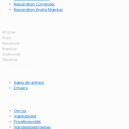
Reparation Computer
Reparation Andre Mærker
Shop
iPhone
iPad
MacBook
Bærbar
Stationær
Tilbehør
Nyttige links
Sælg din enhed
Erhverv
Handel
Om os
Værkstedet
Privatlivspolitik
Handelsbetingelser