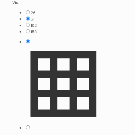
Vis:
26
51
102
153